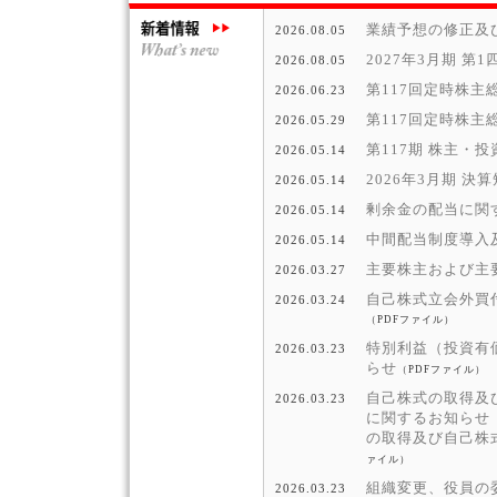
業績予想の修正及
2026.08.05
2027年3月期 
2026.08.05
第117回定時株主
2026.06.23
第117回定時株主
2026.05.29
第117期 株主・
2026.05.14
2026年3月期 決
2026.05.14
剰余金の配当に関
2026.05.14
中間配当制度導入
2026.05.14
主要株主および主
2026.03.27
自己株式立会外買付
2026.03.24
（PDFファイル）
特別利益（投資有
2026.03.23
らせ
（PDFファイル）
自己株式の取得及び
2026.03.23
に関するお知らせ
の取得及び自己株式
ァイル）
組織変更、役員の
2026.03.23